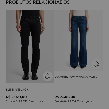
PRODUTOS RELACIONADOS
MODERN DOJO SOHO DARK
SLIMMY BLACK
R$ 2.029,00
R$ 2.306,00
Em até
6
x
R$ 338,16
sem juros
Em até
6
x
R$ 384,33
sem juros