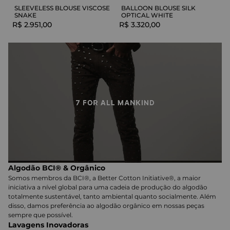
SLEEVELESS BLOUSE VISCOSE
BALLOON BLOUSE SILK
SNAKE
OPTICAL WHITE
R$
2
.
951
,
00
R$
3
.
320
,
00
Algodão BCI® & Orgânico
Somos membros da BCI®, a Better Cotton Initiative®, a maior
iniciativa a nível global para uma cadeia de produção do algodão
totalmente sustentável, tanto ambiental quanto socialmente. Além
disso, damos preferência ao algodão orgânico em nossas peças
sempre que possível.
Lavagens Inovadoras