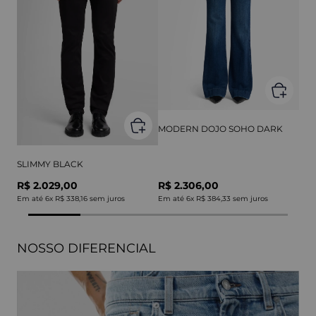
MODERN DOJO SOHO DARK
SLIMMY BLACK
R$ 2.029,00
R$ 2.306,00
Em até
6
x
R$ 338,16
sem juros
Em até
6
x
R$ 384,33
sem juros
NOSSO DIFERENCIAL