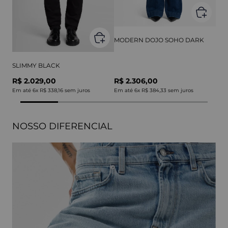
MODERN DOJO SOHO DARK
SLIMMY BLACK
R$ 2.029,00
R$ 2.306,00
Em até
6
x
R$ 338,16
sem juros
Em até
6
x
R$ 384,33
sem juros
NOSSO DIFERENCIAL