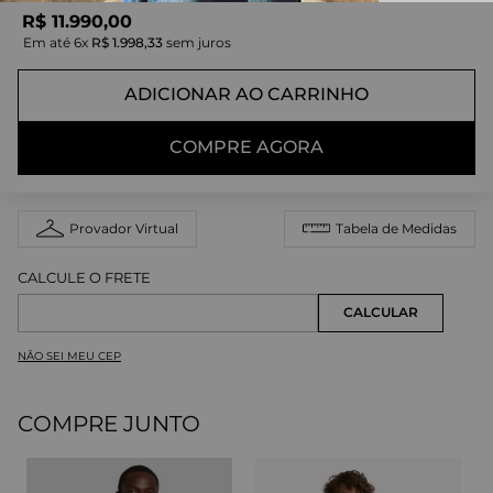
R$
11
.
990
,
00
Em até
6
x
R$
1
.
998
,
33
sem juros
ADICIONAR AO CARRINHO
COMPRE AGORA
Provador Virtual
Tabela de Medidas
NÃO SEI MEU CEP
COMPRE JUNTO