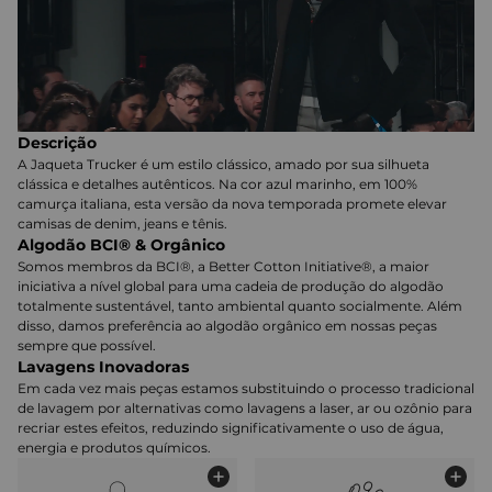
Descrição
A Jaqueta Trucker é um estilo clássico, amado por sua silhueta
clássica e detalhes autênticos. Na cor azul marinho, em 100%
camurça italiana, esta versão da nova temporada promete elevar
camisas de denim, jeans e tênis.
Algodão BCI® & Orgânico
Somos membros da BCI®, a Better Cotton Initiative®, a maior
iniciativa a nível global para uma cadeia de produção do algodão
totalmente sustentável, tanto ambiental quanto socialmente. Além
disso, damos preferência ao algodão orgânico em nossas peças
sempre que possível.
Lavagens Inovadoras
Em cada vez mais peças estamos substituindo o processo tradicional
de lavagem por alternativas como lavagens a laser, ar ou ozônio para
recriar estes efeitos, reduzindo significativamente o uso de água,
energia e produtos químicos.