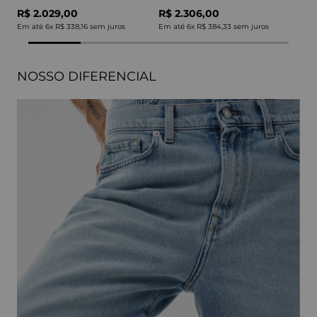
R$ 2.029,00
R$ 2.306,00
Em até
6
x
R$ 338,16
sem juros
Em até
6
x
R$ 384,33
sem juros
NOSSO DIFERENCIAL