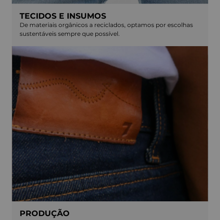
TECIDOS E INSUMOS
De materiais orgânicos a reciclados, optamos por escolhas
sustentáveis sempre que possível.
PRODUÇÃO