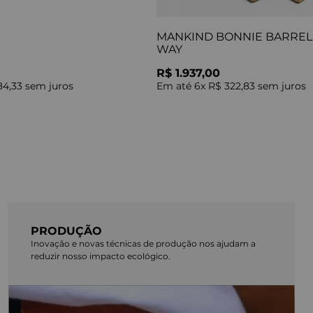
MANKIND BONNIE BARREL 
WAY
R$ 1.937,00
84,33
sem juros
Em até
6
x
R$ 322,83
sem juros
PRODUÇÃO
Inovação e novas técnicas de produção nos ajudam a
reduzir nosso impacto ecológico.