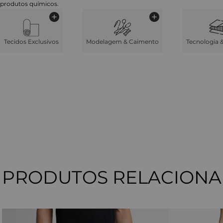
produtos químicos.
Tecidos Exclusivos
Modelagem & Caimento
Tecnologia 
PRODUTOS RELACION