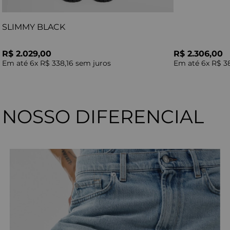
SLIMMY BLACK
R$ 2.029,00
R$ 2.306,00
Em até
6
x
R$ 338,16
sem juros
Em até
6
x
R$ 3
NOSSO DIFERENCIAL