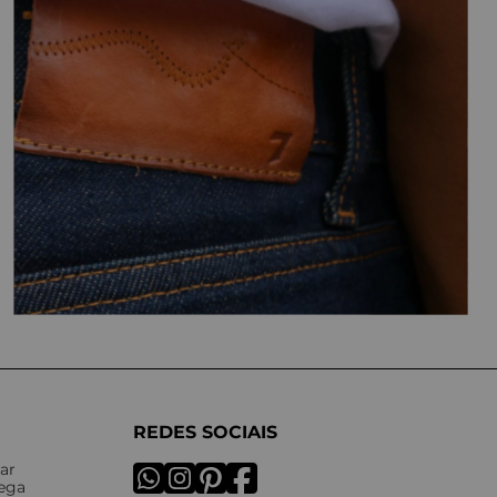
REDES SOCIAIS
ar
rega