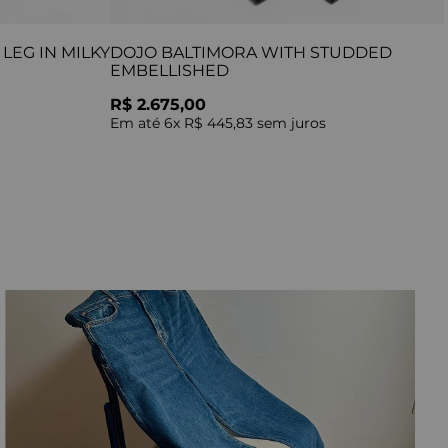
LEG IN MILKY
DOJO BALTIMORA WITH STUDDED
EMBELLISHED
R$ 2.675,00
Em até
6
x
R$ 445,83
sem juros