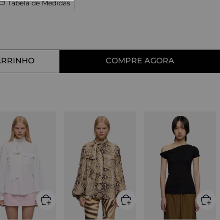
Tabela de Medidas
10
º
tess
ARRINHO
COMPRE AGORA