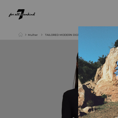
NEW ARRIVALS
PARA ELA
PARA ELE
Mulher
TAILORED MODERN DOJO VELVET BLACK