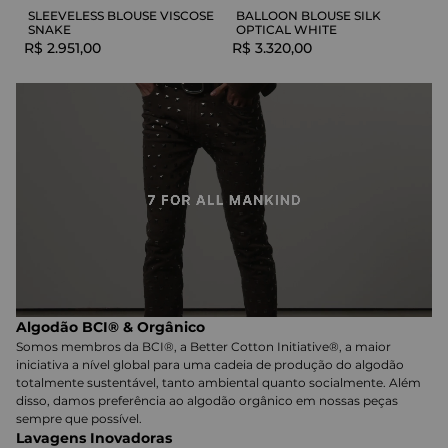
SLEEVELESS BLOUSE VISCOSE
BALLOON BLOUSE SILK
SNAKE
OPTICAL WHITE
R$
2
.
951
,
00
R$
3
.
320
,
00
Algodão BCI® & Orgânico
Somos membros da BCI®, a Better Cotton Initiative®, a maior
iniciativa a nível global para uma cadeia de produção do algodão
totalmente sustentável, tanto ambiental quanto socialmente. Além
disso, damos preferência ao algodão orgânico em nossas peças
sempre que possível.
Lavagens Inovadoras