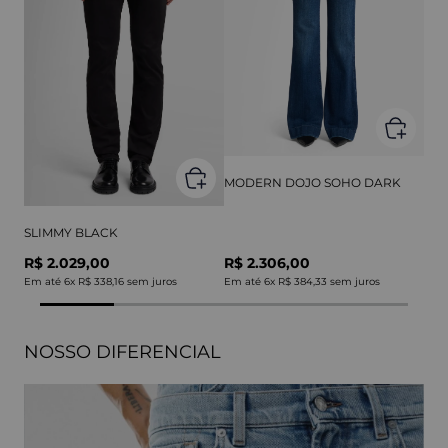
MODERN DOJO SOHO DARK
SLIMMY BLACK
R$ 2.029,00
R$ 2.306,00
Em até
6
x
R$ 338,16
sem juros
Em até
6
x
R$ 384,33
sem juros
NOSSO DIFERENCIAL