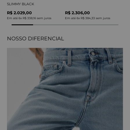
SLIMMY BLACK
R$ 2.029,00
R$ 2.306,00
Em até
6
x
R$ 338,16
sem juros
Em até
6
x
R$ 384,33
sem juros
NOSSO DIFERENCIAL