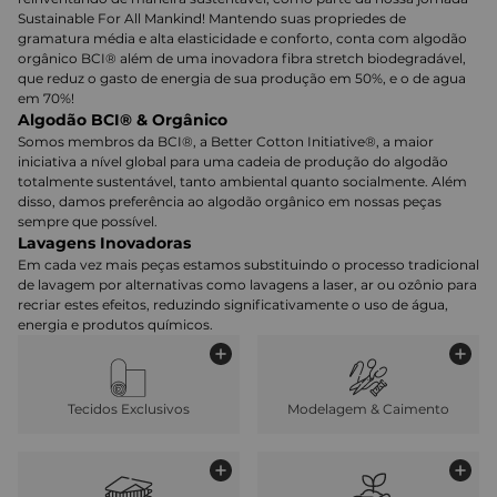
Sustainable For All Mankind! Mantendo suas propriedes de
gramatura média e alta elasticidade e conforto, conta com algodão
orgânico BCI® além de uma inovadora fibra stretch biodegradável,
que reduz o gasto de energia de sua produção em 50%, e o de agua
em 70%!
Algodão BCI® & Orgânico
Somos membros da BCI®, a Better Cotton Initiative®, a maior
iniciativa a nível global para uma cadeia de produção do algodão
totalmente sustentável, tanto ambiental quanto socialmente. Além
disso, damos preferência ao algodão orgânico em nossas peças
sempre que possível.
Lavagens Inovadoras
Em cada vez mais peças estamos substituindo o processo tradicional
de lavagem por alternativas como lavagens a laser, ar ou ozônio para
recriar estes efeitos, reduzindo significativamente o uso de água,
energia e produtos químicos.
Tecidos Exclusivos
Modelagem & Caimento