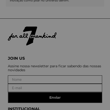
inovação como pilar no universo denim.
JOIN US
Assine nossa newsletter para ficar sabendo das nossas
novidades
Enviar
INSTITUCIONAL