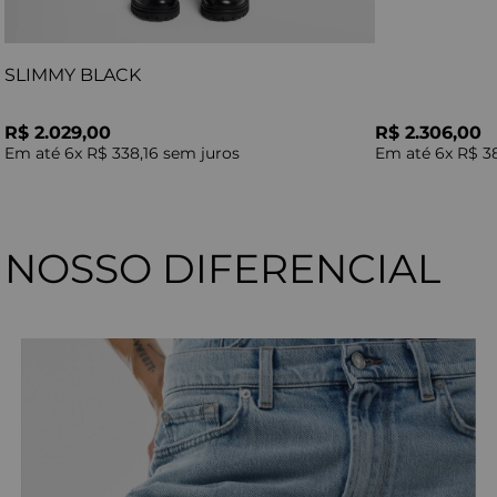
SLIMMY BLACK
R$ 2.029,00
R$ 2.306,00
Em até
6
x
R$ 338,16
sem juros
Em até
6
x
R$ 3
NOSSO DIFERENCIAL