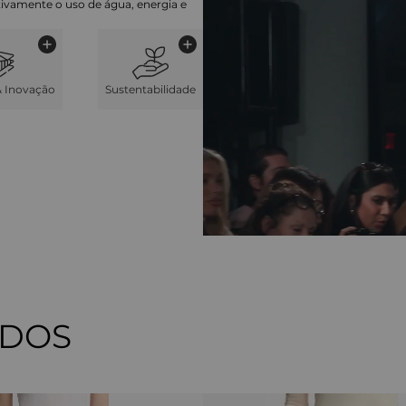
cativamente o uso de água, energia e
& Inovação
Sustentabilidade
ADOS