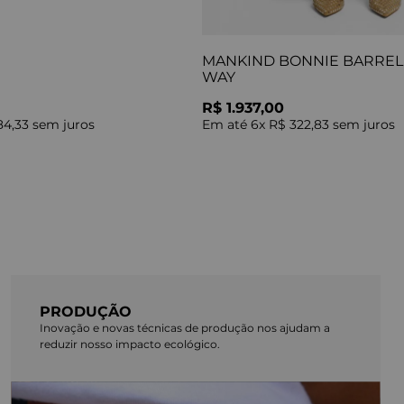
MANKIND BONNIE BARREL 
WAY
R$ 1.937,00
84,33
sem juros
Em até
6
x
R$ 322,83
sem juros
PRODUÇÃO
Inovação e novas técnicas de produção nos ajudam a
reduzir nosso impacto ecológico.