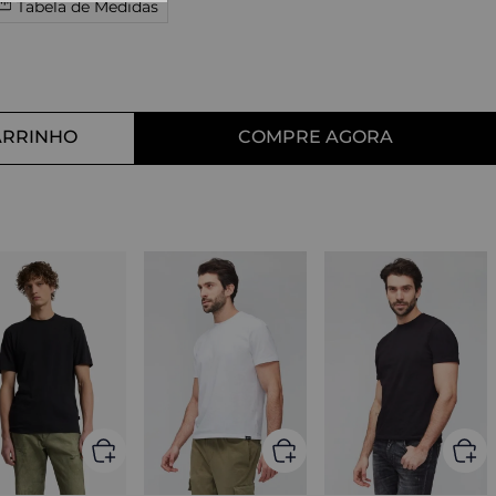
Tabela de Medidas
10
º
tess
ARRINHO
COMPRE AGORA