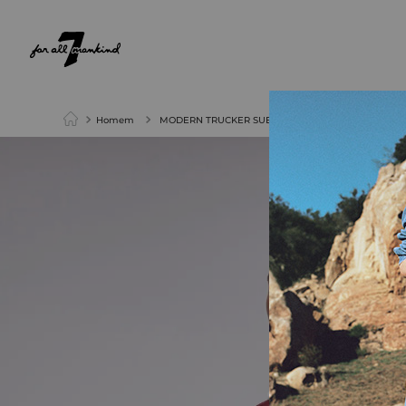
NEW ARRIVALS
PARA ELA
PARA ELE
Homem
MODERN TRUCKER SUEDE MULBERRY