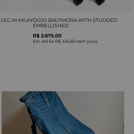
LEG IN MILKY
DOJO BALTIMORA WITH STUDDED
EMBELLISHED
R$ 2.675,00
Em até
6
x
R$ 445,83
sem juros