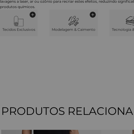
lavagens a laser, ar ou ozônio para recriar estes efeitos, reduzindo signifi
produtos químicos.
Tecidos Exclusivos
Modelagem & Caimento
Tecnologia 
PRODUTOS RELACION