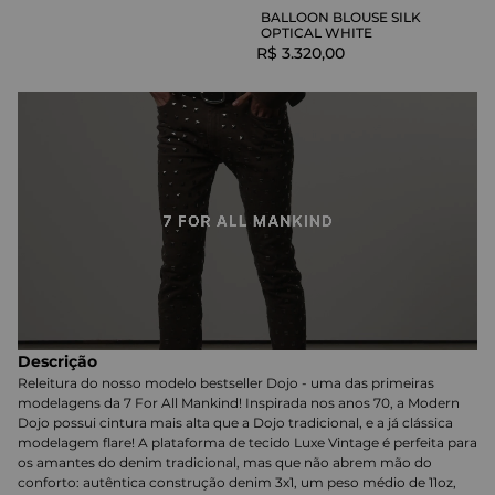
BALLOON BLOUSE SILK
OPTICAL WHITE
R$
3
.
320
,
00
Descrição
Releitura do nosso modelo bestseller Dojo - uma das primeiras
modelagens da 7 For All Mankind! Inspirada nos anos 70, a Modern
Dojo possui cintura mais alta que a Dojo tradicional, e a já clássica
modelagem flare! A plataforma de tecido Luxe Vintage é perfeita para
os amantes do denim tradicional, mas que não abrem mão do
conforto: autêntica construção denim 3x1, um peso médio de 11oz,