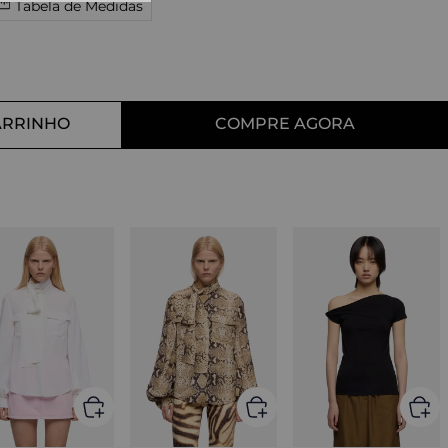
Tabela de Medidas
10
º
tess
ARRINHO
COMPRE AGORA