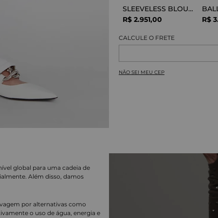
SLEEVELESS BLOUSE VISCOSE SNAKE
R$
2
.
951
,
00
R$
3
NÃO SEI MEU CEP
nível global para uma cadeia de
ialmente. Além disso, damos
lavagem por alternativas como
cativamente o uso de água, energia e