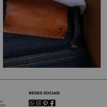
REDES SOCIAIS
ar
rega