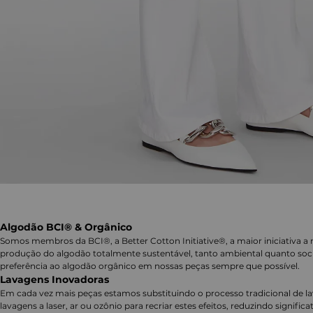
Algodão BCI® & Orgânico
Somos membros da BCI®, a Better Cotton Initiative®, a maior iniciativa a 
produção do algodão totalmente sustentável, tanto ambiental quanto soc
preferência ao algodão orgânico em nossas peças sempre que possível.
Lavagens Inovadoras
Em cada vez mais peças estamos substituindo o processo tradicional de 
lavagens a laser, ar ou ozônio para recriar estes efeitos, reduzindo signifi