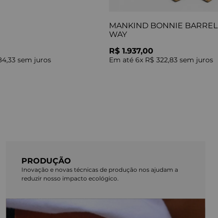
MANKIND BONNIE BARREL 
WAY
R$ 1.937,00
84,33
sem juros
Em até
6
x
R$ 322,83
sem juros
PRODUÇÃO
Inovação e novas técnicas de produção nos ajudam a
reduzir nosso impacto ecológico.