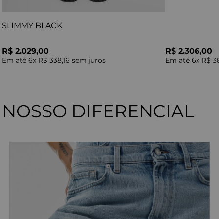
SLIMMY BLACK
R$ 2.029,00
R$ 2.306,00
Em até
6
x
R$ 338,16
sem juros
Em até
6
x
R$ 3
NOSSO DIFERENCIAL