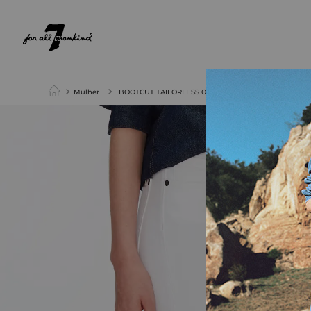
NEW ARRIVALS
PARA ELA
PARA ELE
Mulher
BOOTCUT TAILORLESS OPTIC EXPOSED BUTTON