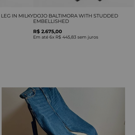
LEG IN MILKY
DOJO BALTIMORA WITH STUDDED
EMBELLISHED
R$ 2.675,00
Em até
6
x
R$ 445,83
sem juros