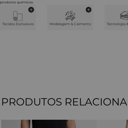
produtos químicos.
Tecidos Exclusivos
Modelagem & Caimento
Tecnologia 
PRODUTOS RELACION