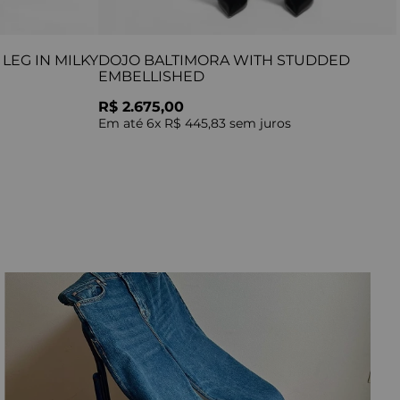
LEG IN MILKY
DOJO BALTIMORA WITH STUDDED
EMBELLISHED
R$ 2.675,00
Em até
6
x
R$ 445,83
sem juros