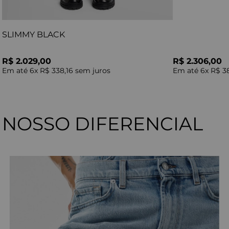
SLIMMY BLACK
R$ 2.029,00
R$ 2.306,00
Em até
6
x
R$ 338,16
sem juros
Em até
6
x
R$ 3
NOSSO DIFERENCIAL