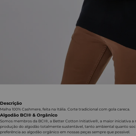
Descrição
Malha 100% Cashmere, feita na Itália. Corte tradicional com gola careca.
Algodão BCI® & Orgânico
Somos membros da BCI®, a Better Cotton Initiative®, a maior iniciativa a 
produção do algodão totalmente sustentável, tanto ambiental quanto soc
preferência ao algodão orgânico em nossas peças sempre que possível.