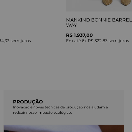
MANKIND BONNIE BARREL 
WAY
R$ 1.937,00
84,33
sem juros
Em até
6
x
R$ 322,83
sem juros
PRODUÇÃO
Inovação e novas técnicas de produção nos ajudam a
reduzir nosso impacto ecológico.