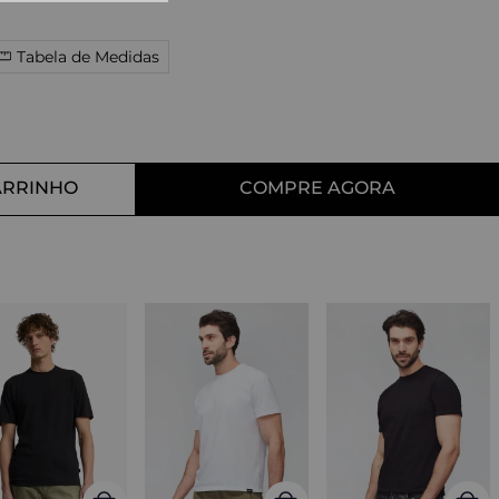
10
º
tess
Tabela de Medidas
ARRINHO
COMPRE AGORA