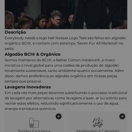
Descrição
Everybody needs a logo tee! Nossas Logo Tees são feitas em algodão
orgânico BCI®, e contam com estampa "Seven For All Mankind" no
peito.
Algodão BCI® & Orgânico
Somos membros da BCI®, a Better Cotton Initiative®, a maior
iniciativa a nível global para uma cadeia de produção do algodão
totalmente sustentável, tanto ambiental quanto socialmente. Além
disso, damos preferência ao algodão orgânico em nossas peças
sempre que possível.
Lavagens Inovadoras
Em cada vez mais peças estamos substituindo o processo tradicional
de lavagem por alternativas como lavagens a laser, ar ou ozônio para
recriar estes efeitos, reduzindo significativamente o uso de água,
energia e produtos químicos.
Tecidos Exclusivos
Modelagem & Caimento