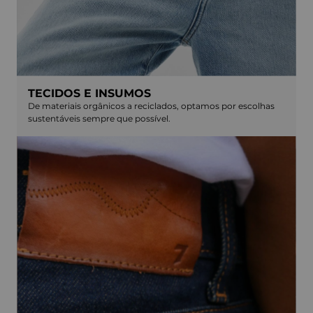
TECIDOS E INSUMOS
De materiais orgânicos a reciclados, optamos por escolhas
sustentáveis sempre que possível.