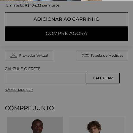
Em até
6
x
R$
104
,
33
sem juros
ADICIONAR AO CARRINHO
COMPRE AGORA
Provador Virtual
Tabela de Medidas
NÃO SEI MEU CEP
COMPRE JUNTO