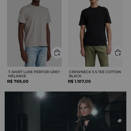
T-SHIRT LUXE PERFOR GREY
CREWNECK S S TEE COTTON
MELANGE
BLACK
R$
769
,
00
R$
1
.
107
,
00