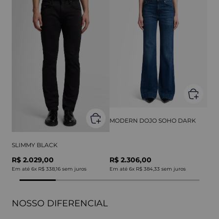
MODERN DOJO SOHO DARK
SLIMMY BLACK
R$ 2.029,00
R$ 2.306,00
Em até
6
x
R$ 338,16
sem juros
Em até
6
x
R$ 384,33
sem juros
NOSSO DIFERENCIAL