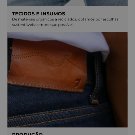
TECIDOS E INSUMOS
De materiais orgânicos a reciclados, optamos por escolhas
sustentáveis sempre que possível.
PRODUÇÃO