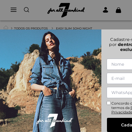
TODOS OS PRODUTOS
EASY SLIM SOHO NIGHT
1
|
11
Cadastre-
por
dentr
exclu
EASY SLIM SOHO NIGHT
24
25
26
27
28
29
30
31
32
Concordo 
termos da
Privacidad
Cada