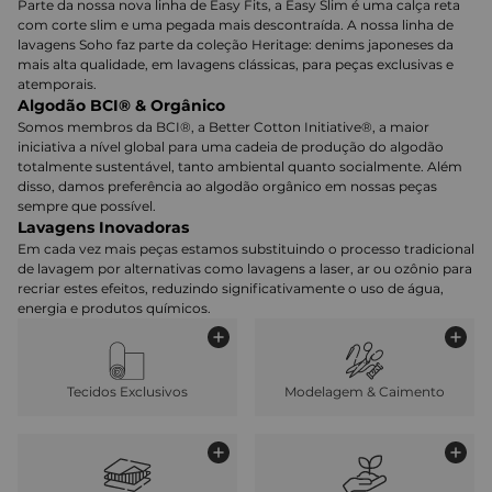
Parte da nossa nova linha de Easy Fits, a Easy Slim é uma calça reta
com corte slim e uma pegada mais descontraída. A nossa linha de
lavagens Soho faz parte da coleção Heritage: denims japoneses da
mais alta qualidade, em lavagens clássicas, para peças exclusivas e
atemporais.
Algodão BCI® & Orgânico
Somos membros da BCI®, a Better Cotton Initiative®, a maior
iniciativa a nível global para uma cadeia de produção do algodão
totalmente sustentável, tanto ambiental quanto socialmente. Além
disso, damos preferência ao algodão orgânico em nossas peças
sempre que possível.
Lavagens Inovadoras
Em cada vez mais peças estamos substituindo o processo tradicional
de lavagem por alternativas como lavagens a laser, ar ou ozônio para
recriar estes efeitos, reduzindo significativamente o uso de água,
energia e produtos químicos.
Tecidos Exclusivos
Modelagem & Caimento