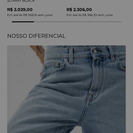
SLIMMY BLACK
R$ 2.029,00
R$ 2.306,00
Em até
6
x
R$ 338,16
sem juros
Em até
6
x
R$ 384,33
sem juros
NOSSO DIFERENCIAL