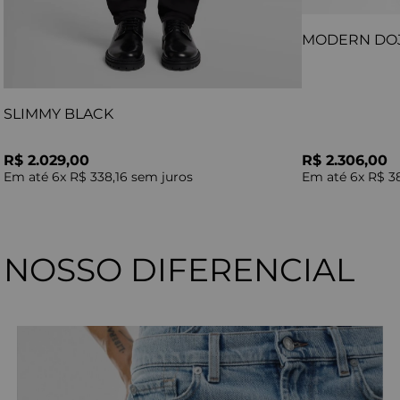
MODERN DO
SLIMMY BLACK
R$ 2.029,00
R$ 2.306,00
Em até
6
x
R$ 338,16
sem juros
Em até
6
x
R$ 3
NOSSO DIFERENCIAL