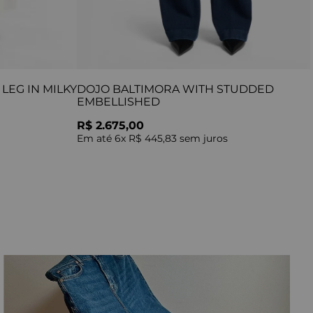
LEG IN MILKY
DOJO BALTIMORA WITH STUDDED
EMBELLISHED
R$ 2.675,00
Em até
6
x
R$ 445,83
sem juros