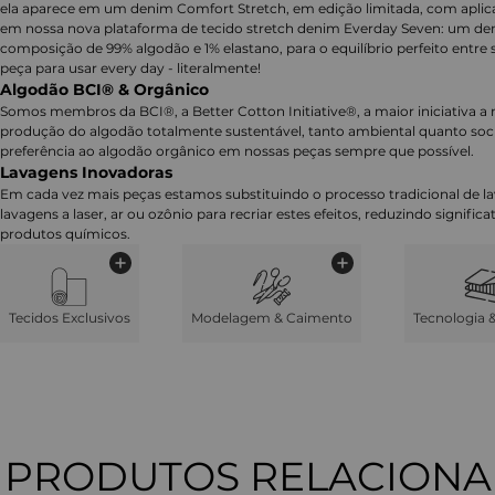
ela aparece em um denim Comfort Stretch, em edição limitada, com aplica
em nossa nova plataforma de tecido stretch denim Everday Seven: um 
composição de 99% algodão e 1% elastano, para o equilíbrio perfeito entre 
peça para usar every day - literalmente!
Algodão BCI® & Orgânico
Somos membros da BCI®, a Better Cotton Initiative®, a maior iniciativa a 
produção do algodão totalmente sustentável, tanto ambiental quanto soc
preferência ao algodão orgânico em nossas peças sempre que possível.
Lavagens Inovadoras
Em cada vez mais peças estamos substituindo o processo tradicional de 
lavagens a laser, ar ou ozônio para recriar estes efeitos, reduzindo signifi
produtos químicos.
Tecidos Exclusivos
Modelagem & Caimento
Tecnologia 
PRODUTOS RELACION