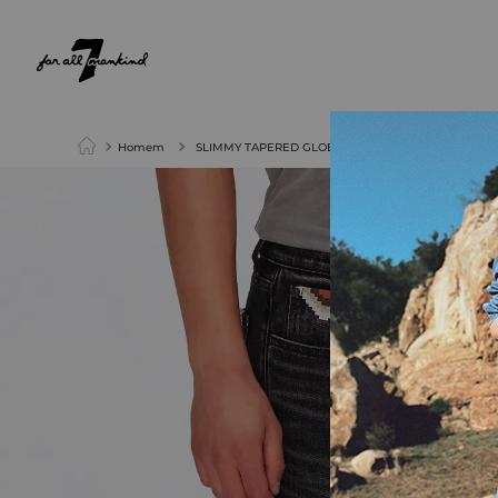
NEW ARRIVALS
PARA ELA
PARA ELE
Homem
SLIMMY TAPERED GLOBE TROTTER PATCH