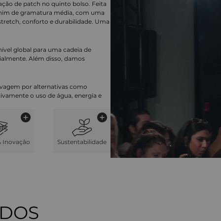
ção de patch no quinto bolso. Feita
denim de gramatura média, com uma
stretch, conforto e durabilidade. Uma
nível global para uma cadeia de
ialmente. Além disso, damos
lavagem por alternativas como
cativamente o uso de água, energia e
& Inovação
Sustentabilidade
ADOS