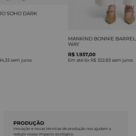
JO SOHO DARK
MANKIND BONNIE BARREL 
WAY
R$ 1.937,00
84,33
sem juros
Em até
6
x
R$ 322,83
sem juros
PRODUÇÃO
Inovação e novas técnicas de produção nos ajudam a
reduzir nosso impacto ecológico.