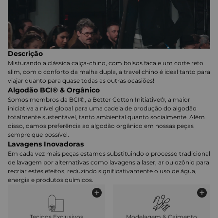
Descrição
Misturando a clássica calça-chino, com bolsos faca e um corte reto
slim, com o conforto da malha dupla, a travel chino é ideal tanto para
viajar quanto para quase todas as outras ocasiões!
Algodão BCI® & Orgânico
Somos membros da BCI®, a Better Cotton Initiative®, a maior
iniciativa a nível global para uma cadeia de produção do algodão
totalmente sustentável, tanto ambiental quanto socialmente. Além
disso, damos preferência ao algodão orgânico em nossas peças
sempre que possível.
Lavagens Inovadoras
Em cada vez mais peças estamos substituindo o processo tradicional
de lavagem por alternativas como lavagens a laser, ar ou ozônio para
recriar estes efeitos, reduzindo significativamente o uso de água,
energia e produtos químicos.
Tecidos Exclusivos
Modelagem & Caimento