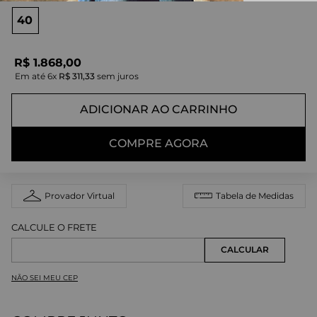
40
R$
1
.
868
,
00
Em até
6
x
R$
311
,
33
sem juros
ADICIONAR AO CARRINHO
COMPRE AGORA
Provador Virtual
Tabela de Medidas
NÃO SEI MEU CEP