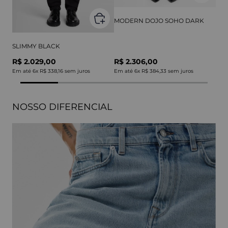
MODERN DOJO SOHO DARK
SLIMMY BLACK
R$ 2.029,00
R$ 2.306,00
Em até
6
x
R$ 338,16
sem juros
Em até
6
x
R$ 384,33
sem juros
NOSSO DIFERENCIAL