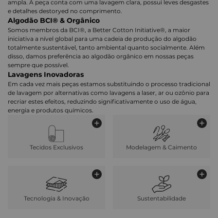
ampla. A peça conta com uma lavagem clara, possui leves desgastes
e detalhes destoryed no comprimento.
Algodão BCI® & Orgânico
Somos membros da BCI®, a Better Cotton Initiative®, a maior
iniciativa a nível global para uma cadeia de produção do algodão
totalmente sustentável, tanto ambiental quanto socialmente. Além
disso, damos preferência ao algodão orgânico em nossas peças
sempre que possível.
Lavagens Inovadoras
Em cada vez mais peças estamos substituindo o processo tradicional
de lavagem por alternativas como lavagens a laser, ar ou ozônio para
recriar estes efeitos, reduzindo significativamente o uso de água,
energia e produtos químicos.
Tecidos Exclusivos
Modelagem & Caimento
Tecnologia & Inovação
Sustentabilidade