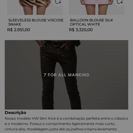
SLEEVELESS BLOUSE VISCOSE
BALLOON BLOUSE SILK
SNAKE
OPTICAL WHITE
R$
2
.
951
,
00
R$
3
.
320
,
00
Descrição
Nosso modelo HW Slim Kick é a combinação perfeita entre o clássico
e o moderno: Possui o comprimento ligeiramente mais curto,
cintura alta, modelagem justa até os joelhos e barra levemente